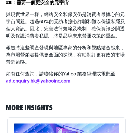
#5：需要一個更安全的元宇宙
與現實世界一樣，網絡安全和保安仍是消費者最擔心的元
宇宙問題。超過60%的受訪者擔心詐騙和難以保護私隱及
個人資訊。因此，完善法律規範及機制，確保資訊公開透
明及保護消費者私隱，將是品牌未來營運決策的重點。
報告將這些調查發現與地區專家的分析和觀點結合起來，
為市場營銷者提供更全面的探視，有助制訂更有效的市場
營銷策略。
如有任何查詢，請聯絡你的Yahoo 業務經理或電郵至
ad.enquiry.hk@yahooinc.com
More Insights