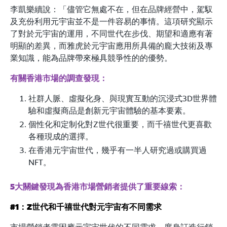
李凱樂續說：「儘管它無處不在，但在品牌經營中，駕馭
及充份利用元宇宙並不是一件容易的事情。這項研究顯示
了對於元宇宙的運用，不同世代在步伐、期望和適應有著
明顯的差異，而雅虎於元宇宙應用所具備的龐大技術及專
業知識，能為品牌帶來極具競爭性的的優勢。
有關香港市場的調查發現：
社群人脈、虛擬化身、與現實互動的沉浸式3D世界體
驗和虛擬商品是創新元宇宙體驗的基本要素。
個性化和定制化對Z世代很重要，而千禧世代更喜歡
各種現成的選擇。
在香港元宇宙世代，幾乎有一半人研究過或購買過
NFT。
5大關鍵發現為香港市場營銷者提供了重要線索：
#1：Z世代和千禧世代對元宇宙有不同需求
市場營銷者需因應元宇宙世代的不同需求，度身訂造行銷