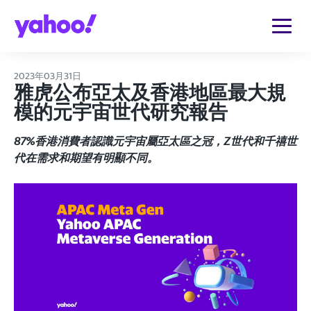
2023年03月31日
雅虎公布亞太及香港地區最大規
模的元宇宙世代研究報告
87%香港消費者認識元宇宙屬亞太區之冠，Z世代和千禧世
代在需求和期望有明顯不同。