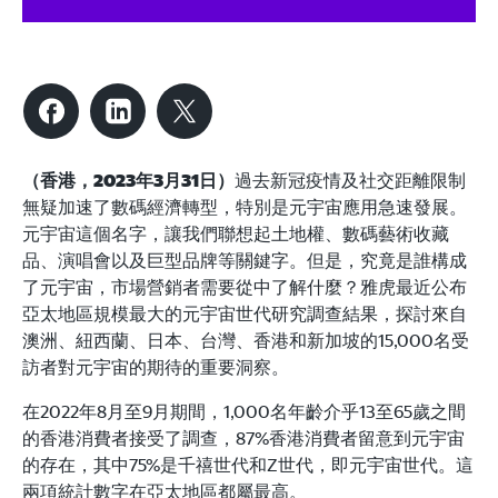
（香港，2023年3月31日）
過去新冠疫情及社交距離限制
無疑加速了數碼經濟轉型，特別是元宇宙應用急速發展。
元宇宙這個名字，讓我們聯想起土地權、數碼藝術收藏
品、演唱會以及巨型品牌等關鍵字。但是，究竟是誰構成
了元宇宙，市場營銷者需要從中了解什麼？雅虎最近公布
亞太地區規模最大的元宇宙世代研究調查結果，探討來自
澳洲、紐西蘭、日本、台灣、香港和新加坡的15,000名受
訪者對元宇宙的期待的重要洞察。
在2022年8月至9月期間，1,000名年齡介乎13至65歲之間
的香港消費者接受了調查，87%香港消費者留意到元宇宙
的存在，其中75%是千禧世代和Z世代，即元宇宙世代。這
兩項統計數字在亞太地區都屬最高。