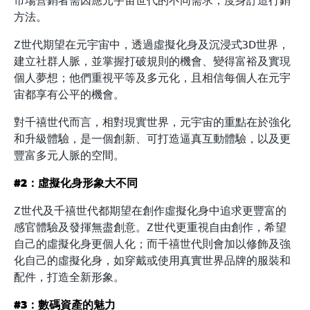
方法。
Z世代期望在元宇宙中，透過虛擬化身及沉浸式3D世界，
建立社群人脈，並掌握打破規則的機會、變得富裕及實現
個人夢想；他們重視平等及多元化，且相信每個人在元宇
宙都享有公平的機會。
對千禧世代而言，相對現實世界，元宇宙的重點在於強化
和升級體驗，是一個創新、可打造逼真互動體驗，以及更
豐富多元人脈的空間。
#2：虛擬化身形象大不同
Z世代及千禧世代都期望在創作虛擬化身中追求更豐富的
感官體驗及發揮無盡創意。Z世代更重視自由創作，希望
自己的虛擬化身更個人化；而千禧世代則會加以修飾及強
化自己的虛擬化身，如穿戴或使用真實世界品牌的服裝和
配件，打造全新形象。
#3：數碼資產的魅力