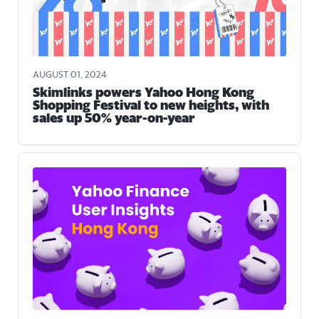
AUGUST 01, 2024
Skimlinks powers Yahoo Hong Kong
Shopping Festival to new heights, with
sales up 50% year-on-year