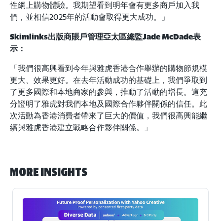
性網上購物體驗。我期望看到明年會有更多商戶加入我
們，並相信2025年的活動會取得更大成功。」
Skimlinks出版商賬戶管理亞太區總監Jade McDade表
示：
「我們很高興看到今年與雅虎香港合作舉辦的購物節規模
更大、效果更好。在去年活動成功的基礎上，我們爭取到
了更多國際和本地商家的參與，推動了活動的增長。這充
分證明了雅虎對我們本地及國際合作夥伴關係的信任。此
次活動為香港消費者帶來了巨大的價值，我們很高興能繼
續與雅虎香港建立戰略合作夥伴關係。」
More Insights