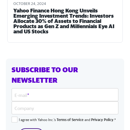
OCTOBER 24, 2024
Yahoo Finance Hong Kong Unveils
Emerging Investment Trends: Investors
Allocate 30% of Assets to Financial
Products as Gen Z and Millennials Eye AI
and US Stocks
SUBSCRIBE TO OUR
NEWSLETTER
E-mail
*
Company
I agree with Yahoo Inc.'s
Terms of Service
and
Privacy Policy
.*