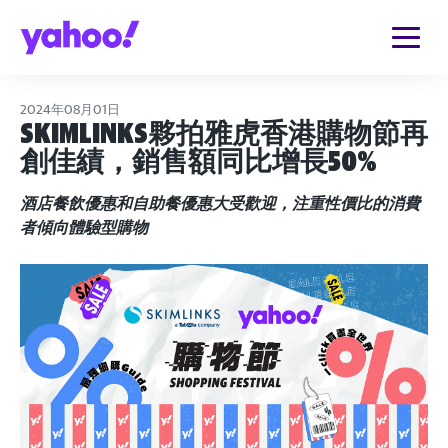
2024年08月01日
Skimlinks夥拍雅虎香港購物節再
創佳績，銷售額同比增長50%
酒店餐飲優惠和自助餐優惠大受歡迎，注重性價比的消費
者傾向體驗型購物