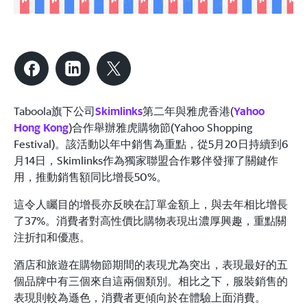
Taboola旗下公司
Skimlinks
第二年與雅虎香港(
Yahoo
Hong Kong
)合作舉辦雅虎購物節(Yahoo Shopping
Festival)。該活動以年中銷售為重點，從5月20日持續到6
月14日，Skimlinks作為獨家聯盟合作夥伴發揮了關鍵作
用，推動銷售額同比增長50%。
這令人矚目的增長亦反映在訂單金額上，與去年相比增長
了37%。消費者對高性價比購物表現出濃厚興趣，重點關
注折扣和優惠。
酒店和旅遊在購物節期間的表現尤為突出，表現最好的五
個品牌中有三個來自這兩個類別。相比之下，服裝銷售的
表現則較為遜色，消費者更傾向於在體驗上面消費。