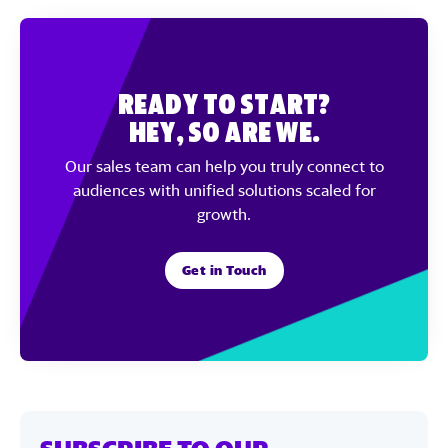
Ready to Start?
Hey, So Are We.
Our sales team can help you truly connect to
audiences with unified solutions scaled for
growth.
Get in Touch