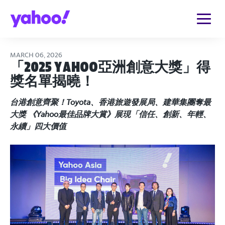
MARCH 06, 2026
「2025 Yahoo亞洲創意大獎」得
獎名單揭曉！
台港創意齊聚！Toyota、香港旅遊發展局、建華集團奪最
大獎 《Yahoo最佳品牌大賞》展現「信任、創新、年輕、
永續」四大價值