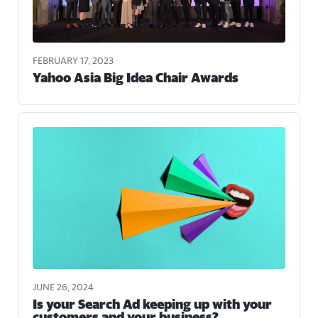
FEBRUARY 17, 2023
Yahoo Asia Big Idea Chair Awards
JUNE 26, 2024
Is your Search Ad keeping up with your
customers and your business?