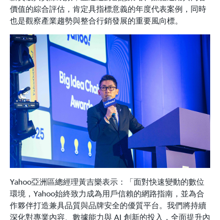
價值的綜合評估，肯定具指標意義的年度代表案例，同時
也是觀察產業趨勢與整合行銷發展的重要風向標。
Yahoo亞洲區總經理黃吉樂表示：「面對快速變動的數位
環境，Yahoo始終致力成為用戶信賴的網路指南，並為合
作夥伴打造兼具品質與品牌安全的優質平台。我們將持續
深化對專業內容、數據能力與 AI 創新的投入，全面提升內