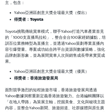
主，包含：
Yahoo亞洲區創意大獎全場最大獎（傑出）
得獎者：Toyota
Toyota挑戰傳統賞車模式，聯手Yahoo打造汽車產業首見
的「1000支直播馬拉松」，整合全台100家經銷據點，培
訓百位業務轉型為直播主，並透過Yahoo策劃專業直播內
容引爆聲量。專案成功結合跨平台資源與數據策略，強化
品牌創新形象，並為展間賞車人次與銷售成長帶來實質成
果。
Yahoo亞洲區創意大獎全場最大獎（優異）
得獎者：香港旅遊發展局
面對競爭激烈的短程旅遊市場，香港旅遊發展局透過
Yahoo數據洞察重新定義香港旅遊魅力。台港編輯團隊以
「在地人帶路」為策展主軸，挖掘美食、文化與秘境主題
內容，並整合Yahoo新聞、旅遊頻道、社群媒體與原生廣