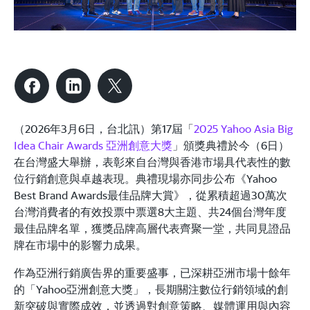
（2026年3月6日，台北訊）第17屆「
2025 Yahoo Asia Big
Idea Chair Awards 亞洲創意大獎
」頒獎典禮於今（6日）
在台灣盛大舉辦，表彰來自台灣與香港市場具代表性的數
位行銷創意與卓越表現。典禮現場亦同步公布《Yahoo
Best Brand Awards最佳品牌大賞》，從累積超過30萬次
台灣消費者的有效投票中票選8大主題、共24個台灣年度
最佳品牌名單，獲獎品牌高層代表齊聚一堂，共同見證品
牌在市場中的影響力成果。
作為亞洲行銷廣告界的重要盛事，已深耕亞洲市場十餘年
的「Yahoo亞洲創意大獎」，長期關注數位行銷領域的創
新突破與實際成效，並透過對創意策略、媒體運用與內容